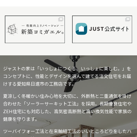
ジャストの家は「いっしょにつくる、いっしょに楽しむ。」を
コンセプトに、性能とデザインを選んで建てる注文住宅をお届
けする愛知県日進市の工務店です。
夏涼しく冬暖かい住み心地を大切に、外断熱と二重通気を掛け
合わせた「ソーラーサーキット工法」を採用。長期優良住宅や
ZEH住宅にも対応した、高気密高断熱と高い換気性能で家族の
健康を守ります。
ツーバイフォー工法と在来軸組工法のいいところどりをしたハ