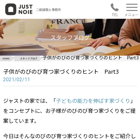
二級建築士事務所
スタッフブログ
>
>
子供がのびのび育つ家づくりのヒント Part3
HOME
スタッフブログ
子供がのびのび育つ家づくりのヒント Part3
2021/02/11
ジャストの家では、「
子どもの能力を伸ばす家づくり
」
をコンセプトに、お子様がのびのび育つ家づくりをご提
案しています。
今日はそんなのびのび育つ家づくりのヒントをご紹介し