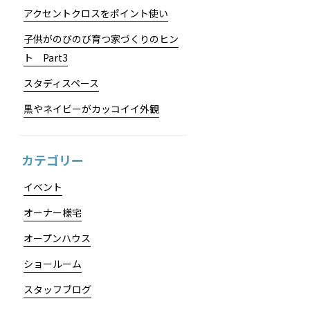
アクセントクロスをポイント使い
子供がのびのび育つ家づくりのヒン
ト Part3
スタディスペース
黒やネイビーがカッコイイ外観
カテゴリー
イベント
オーナー様宅
オープンハウス
ショールーム
スタッフブログ