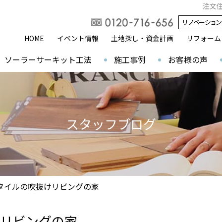
注文
リノベーション
HOME
イベント情報
土地探し・資金計画
リフォーム
ソーラーサーキット工法
施工事例
お客様の声
スタッフブログ
タイルの吹抜けリビングの家
リビングの家