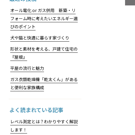
オール電化 or ガス併用 新築・リ
フォーム時に考えたいエネルギー選
びのポイント
犬や猫と快適に暮らす家づくり
形状と素材を考える、戸建て住宅の
『屋根』
平屋の流行と魅力
ガス衣類乾燥機「乾太くん」がある
と便利な家族構成
よく読まれている記事
レベル測定とは？わかりやすく解説
します！