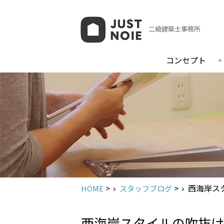
二級建築士事務所
コンセプト
>
>
西海岸ス
HOME
スタッフブログ
西海岸スタイルの吹抜け