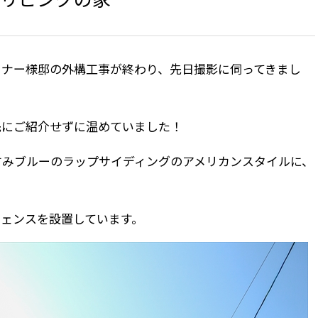
ーナー様邸の外構工事が終わり、先日撮影に伺ってきまし
先にご紹介せずに温めていました！
すみブルーのラップサイディングのアメリカンスタイルに、
フェンスを設置しています。