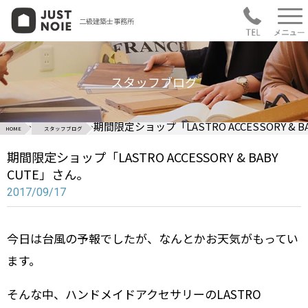
二級建築士事務所
スタッフブログ
>
>
期間限定ショップ「LASTRO ACCESSORY & B
HOME
スタッフブログ
期間限定ショップ「LASTRO ACCESSORY & BABY
CUTE」さん。
2017/09/17
今日は台風の予報でしたが、なんとかお天気がもってい
ます。
そんな中、ハンドメイドアクセサリーのLASTRO