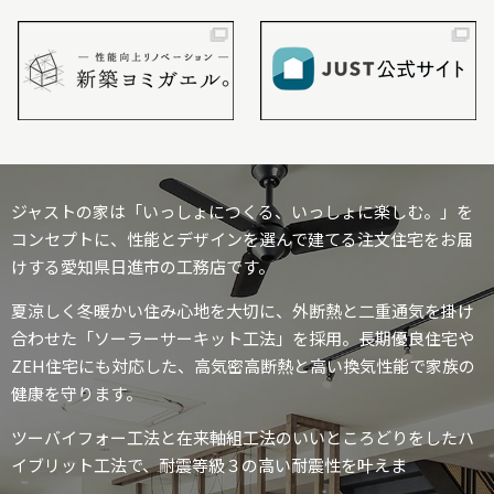
ジャストの家は「いっしょにつくる、いっしょに楽しむ。」を
コンセプトに、性能とデザインを選んで建てる注文住宅をお届
けする愛知県日進市の工務店です。
夏涼しく冬暖かい住み心地を大切に、外断熱と二重通気を掛け
合わせた「ソーラーサーキット工法」を採用。長期優良住宅や
ZEH住宅にも対応した、高気密高断熱と高い換気性能で家族の
健康を守ります。
ツーバイフォー工法と在来軸組工法のいいところどりをしたハ
イブリット工法で、耐震等級３の高い耐震性を叶えま