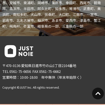
市、安城市、東浦町、岡崎市、蒲群市、幸田町、西尾市、碧南
市、高浜市、半田市、阿久比町、知多市、常滑市、武豊町、美
浜町、南知多町、犬山市、扶桑町、大口町、江南市、一宮市、
岩倉市、北名古屋市、稲沢市、あま市、愛西市、津島市、蟹江
町、飛鳥村、弥富市、岐阜県の一部、三重県の一部
〒470-0136 愛知県日進市竹の山1丁目2104番地
TEL 0561-75-6656 FAX 0561-75-6662
営業時間：10:00-18:00 年中無休（年末年始除く）
Copyright ©JUST Inc. All rights reserved.