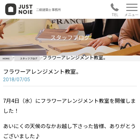
二級建築士事務所
スタッフブログ
>
>
フラワーアレンジメント教室。
HOME
スタッフブログ
フラワーアレンジメント教室。
2018/07/05
7月4日（水）にフラワーアレンジメント教室を開催しま
した！
あいにくの天候のなかお越し下さった皆様、ありがとう
ございました♪