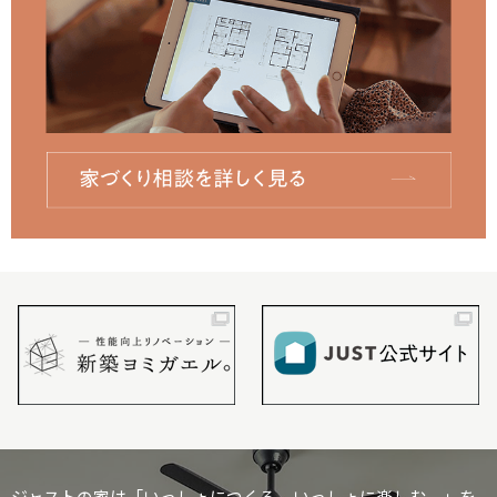
ジャストの家は「いっしょにつくる、いっしょに楽しむ。」を