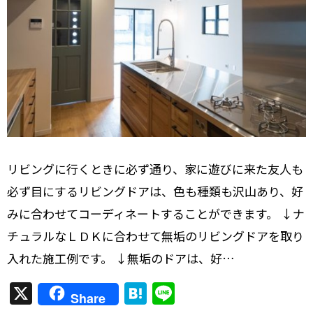
リビングに行くときに必ず通り、家に遊びに来た友人も
必ず目にするリビングドアは、色も種類も沢山あり、好
みに合わせてコーディネートすることができます。 ↓ナ
チュラルなＬＤＫに合わせて無垢のリビングドアを取り
入れた施工例です。 ↓無垢のドアは、好…
X
H
Li
Share