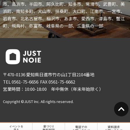
市、高浜市、半田市、阿久比町、知多市、常滑市、武豊町、美
浜町、南知多町、犬山市、扶桑町、大口町、江南市、一宮市、
岩倉市、北名古屋市、稲沢市、あま市、愛西市、津島市、蟹江
町、飛鳥村、弥富市、岐阜県の一部、三重県の一部
〒470-0136 愛知県日進市竹の山1丁目2104番地
TEL 0561-75-6656 FAX 0561-75-6662
営業時間：10:00-18:00 年中無休（年末年始除く）
Copyright ©JUST Inc. All rights reserved.