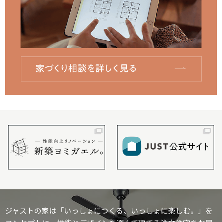
ジャストの家は「いっしょにつくる、いっしょに楽しむ。」を