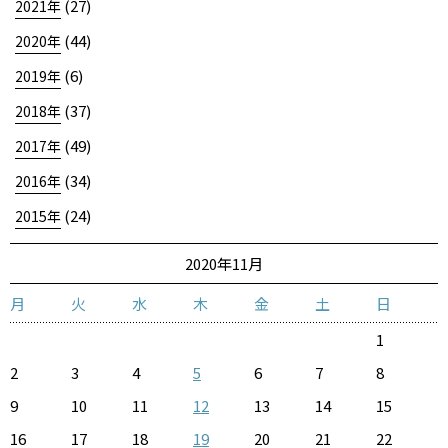
(27)
2021年
(44)
2020年
(6)
2019年
(37)
2018年
(49)
2017年
(34)
2016年
(24)
2015年
2020年11月
月
火
水
木
金
土
日
1
2
3
4
5
6
7
8
9
10
11
12
13
14
15
16
17
18
19
20
21
22