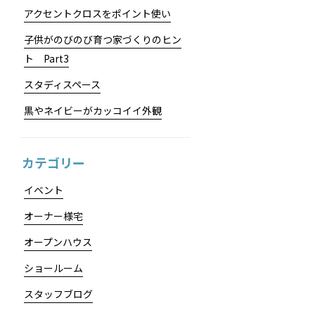
アクセントクロスをポイント使い
子供がのびのび育つ家づくりのヒン
ト Part3
スタディスペース
黒やネイビーがカッコイイ外観
カテゴリー
イベント
オーナー様宅
オープンハウス
ショールーム
スタッフブログ