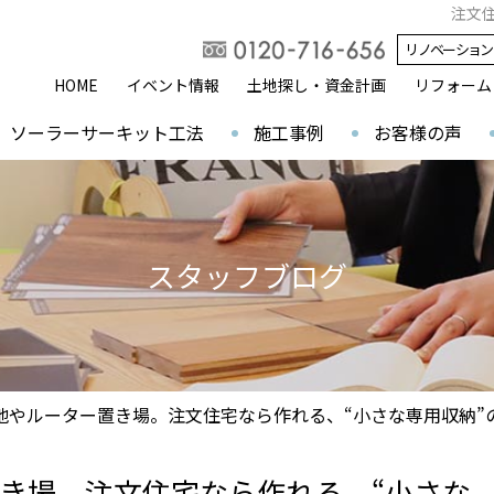
注文
リノベーション
HOME
イベント情報
土地探し・資金計画
リフォーム
ソーラーサーキット工法
施工事例
お客様の声
スタッフブログ
地やルーター置き場。注文住宅なら作れる、“小さな専用収納”
き場。注文住宅なら作れる、“小さな