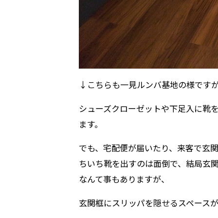
↓こちらも一見ルンバ基地の様です
シューズクローゼットや下足入に靴
ます。
でも、宅配便が届いたり、来客で玄
ちいち靴を出すのは面倒で、結局玄
なんて事もありますが、
玄関框にスリッパを隠せるスペース