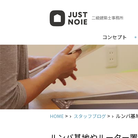
二級建築士事務所
コンセプト
>
>
ルンバ基
HOME
スタッフブログ
ルンバ基地やルーター置