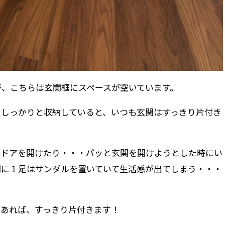
が、こちらは玄関框にスペースが空いています。
をしっかりと収納していると、いつも玄関はすっきり片付き
関ドアを開けたり・・・パッと玄関を開けようとした時にい
関に１足はサンダルを置いていて生活感が出てしまう・・・
があれば、すっきり片付きます！